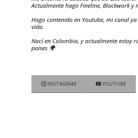
Actualmente hago Fineline, Blackwork y 
Hago contenido en Youtube, mi canal ya ti
vida.
Nací en Colombia, y actualmente estoy ra
paises 🌍
INSTAGRAM
YOUTUBE