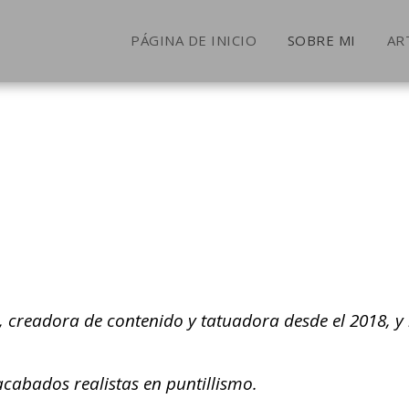
PÁGINA DE INICIO
SOBRE MI
AR
a, creadora de contenido y tatuadora desde el 2018, y
 acabados realistas en puntillismo.