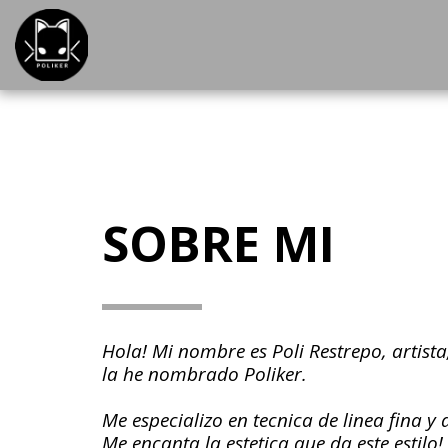
SOBRE MI
Hola! Mi nombre es Poli Restrepo, artist
la he nombrado Poliker.
Me especializo en tecnica de linea fina y
Me encanta la estetica que da este estilo!