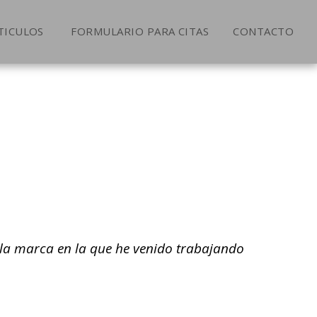
TICULOS
FORMULARIO PARA CITAS
CONTACTO
 la marca en la que he venido trabajando 