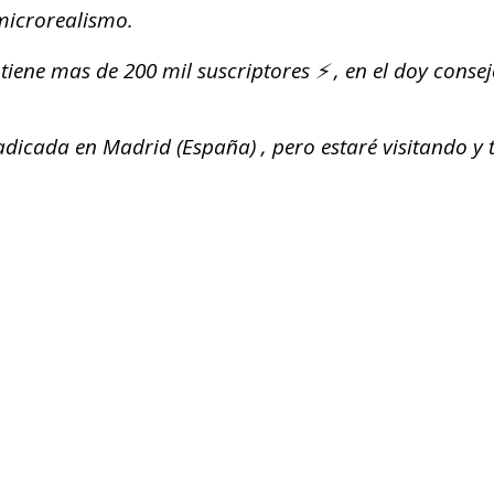
microrealismo.
ene mas de 200 mil suscriptores ⚡️ , en el doy consej
dicada en Madrid (España) , pero estaré visitando y t